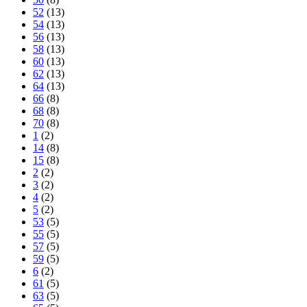
52
(13)
54
(13)
56
(13)
58
(13)
60
(13)
62
(13)
64
(13)
66
(8)
68
(8)
70
(8)
1
(2)
14
(8)
15
(8)
2
(2)
3
(2)
4
(2)
5
(2)
53
(5)
55
(5)
57
(5)
59
(5)
6
(2)
61
(5)
63
(5)