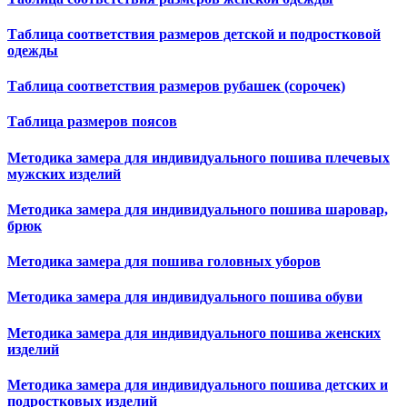
Таблица соответствия размеров детской и подростковой
одежды
Таблица соответствия размеров рубашек (сорочек)
Таблица размеров поясов
Методика замера для индивидуального пошива плечевых
мужских изделий
Методика замера для индивидуального пошива шаровар,
брюк
Методика замера для пошива головных уборов
Методика замера для индивидуального пошива обуви
Методика замера для индивидуального пошива женских
изделий
Методика замера для индивидуального пошива детских и
подростковых изделий