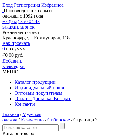
Вход
Регистрация
Избранное
Производство казачьей
одежды с 1992 года
+7 (952) 850 04 48
заказать звонок
Розничный отдел
Краснодар, ул. Коммунаров, 118
Как проехать
0
на сумму
₽
0.00
руб.
Добавить
в закладки
МЕНЮ
Каталог продукции
Индивидуальный пошив
Оптовым покупателям
Оплата. Доставка. Возврат.
Контакты
Главная
/
Мужская
одежда
/
Казачество
/
Сибирское
/ Страница 3
Каталог товаров