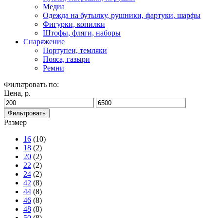
Медиа
Одежда на бутылку, рушники, фартуки, шарфы
Фигурки, копилки
Штофы, фляги, наборы
Снаряжение
Портупеи, темляки
Пояса, газыри
Ремни
Фильтровать по:
Цена, р.
Фильтровать
Размер
16
(10)
18
(2)
20
(2)
22
(2)
24
(2)
42
(8)
44
(8)
46
(8)
48
(8)
50
(8)