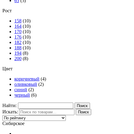
65
(5)
Рост
158
(10)
164
(10)
170
(10)
176
(10)
182
(10)
188
(10)
194
(8)
200
(8)
Цвет
коричневый
(4)
оливковый
(2)
синий
(2)
черный
(6)
Найти:
Искать:
Поиск
Сибирское