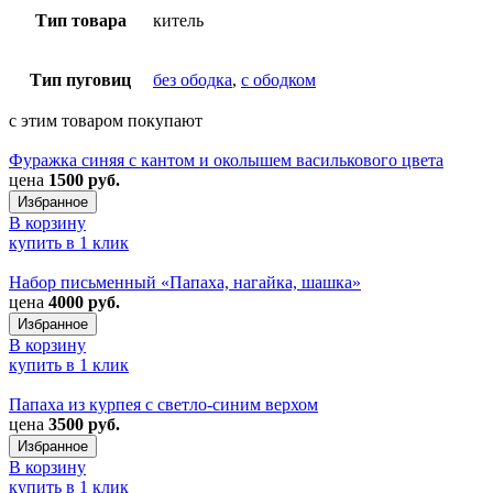
Тип товара
китель
Тип пуговиц
без ободка
,
с ободком
с этим товаром покупают
Фуражка синяя с кантом и околышем василькового цвета
цена
1500 руб.
Избранное
В корзину
купить в 1 клик
Набор письменный «Папаха, нагайка, шашка»
цена
4000 руб.
Избранное
В корзину
купить в 1 клик
Папаха из курпея с светло-синим верхом
цена
3500 руб.
Избранное
В корзину
купить в 1 клик