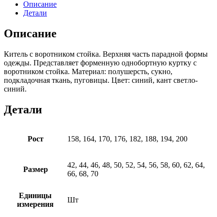
Описание
Детали
Описание
Китель с воротником стойка. Верхняя часть парадной формы
одежды. Представляет форменную однобортную куртку с
воротником стойка. Материал: полушерсть, сукно,
подкладочная ткань, пуговицы. Цвет: синий, кант светло-
синий.
Детали
Рост
158, 164, 170, 176, 182, 188, 194, 200
42, 44, 46, 48, 50, 52, 54, 56, 58, 60, 62, 64,
Размер
66, 68, 70
Единицы
Шт
измерения