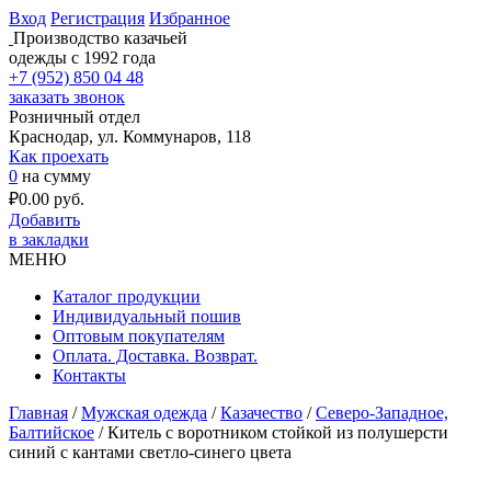
Вход
Регистрация
Избранное
Производство казачьей
одежды с 1992 года
+7 (952) 850 04 48
заказать звонок
Розничный отдел
Краснодар, ул. Коммунаров, 118
Как проехать
0
на сумму
₽
0.00
руб.
Добавить
в закладки
МЕНЮ
Каталог продукции
Индивидуальный пошив
Оптовым покупателям
Оплата. Доставка. Возврат.
Контакты
Главная
/
Мужская одежда
/
Казачество
/
Северо-Западное,
Балтийское
/ Китель с воротником стойкой из полушерсти
синий с кантами светло-синего цвета