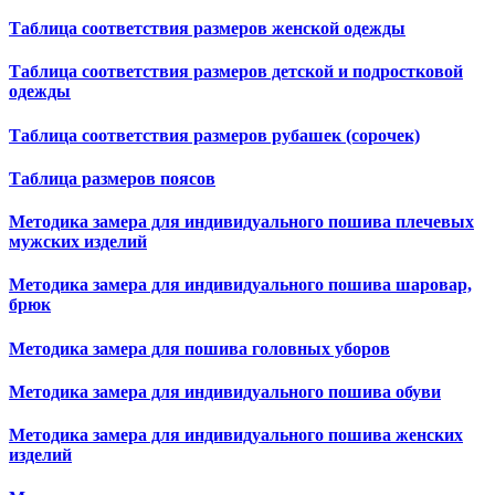
Таблица соответствия размеров женской одежды
Таблица соответствия размеров детской и подростковой
одежды
Таблица соответствия размеров рубашек (сорочек)
Таблица размеров поясов
Методика замера для индивидуального пошива плечевых
мужских изделий
Методика замера для индивидуального пошива шаровар,
брюк
Методика замера для пошива головных уборов
Методика замера для индивидуального пошива обуви
Методика замера для индивидуального пошива женских
изделий