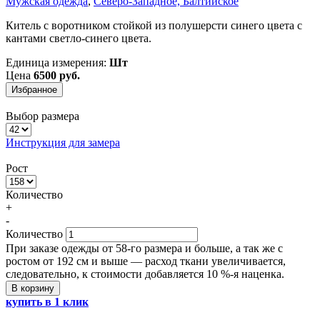
Мужская одежда
,
Северо-Западное, Балтийское
Китель с воротником стойкой из полушерсти синего цвета с
кантами светло-синего цвета.
Единица измерения:
Шт
Цена
6500 руб.
Избранное
Выбор размера
Инструкция для замера
Рост
Количество
+
-
Количество
При заказе одежды от 58-го размера и больше, а так же с
ростом от 192 см и выше — расход ткани увеличивается,
следовательно, к стоимости добавляется 10 %-я наценка.
В корзину
купить в 1 клик