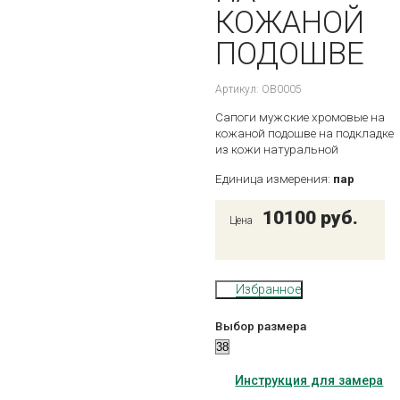
КОЖАНОЙ
ПОДОШВЕ
Артикул:
OB0005
Сапоги мужские хромовые на
кожаной подошве на подкладке
из кожи натуральной
Единица измерения:
пар
10100 руб.
Цена
Избранное
Выбор размера
Инструкция для замера