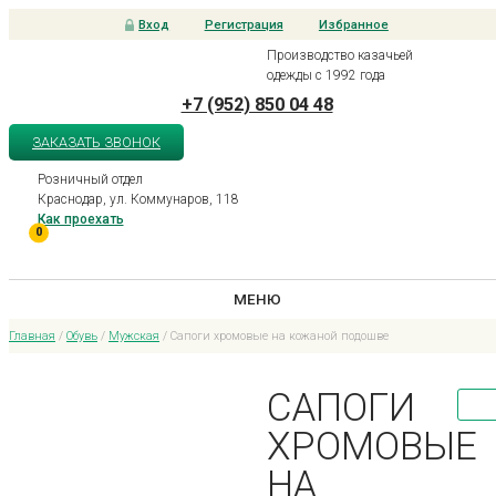
Вход
Регистрация
Избранное
Производство казачьей
одежды с 1992 года
+7 (952) 850 04 48
ЗАКАЗАТЬ ЗВОНОК
Розничный отдел
Краснодар, ул. Коммунаров, 118
Как проехать
0
МЕНЮ
Главная
/
Обувь
/
Мужская
/ Сапоги хромовые на кожаной подошве
САПОГИ
ХРОМОВЫЕ
НА