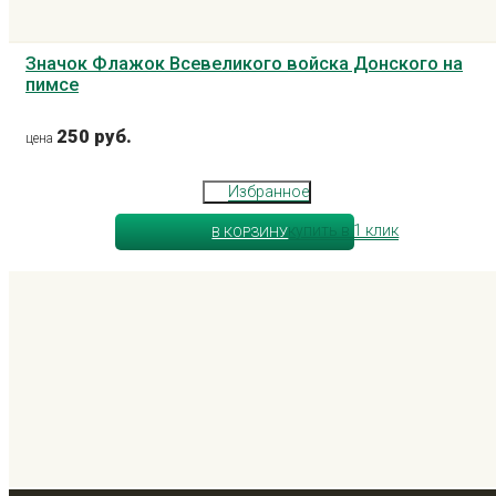
Значок Флажок Всевеликого войска Донского на
пимсе
250 руб.
цена
Избранное
купить в 1 клик
В КОРЗИНУ