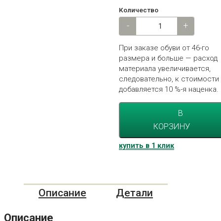
Количество
Количество
-
+
При заказе обуви от 46-го
размера и больше — расход
материала увеличивается,
следовательно, к стоимости
добавляется 10 %-я наценка.
В
КОРЗИНУ
купить в 1 клик
Описание
Детали
Описание