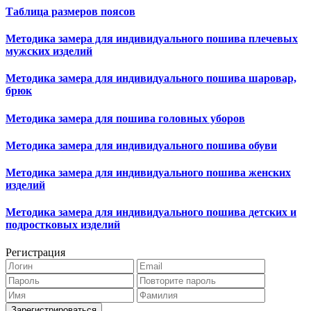
Таблица размеров поясов
Методика замера для индивидуального пошива плечевых
мужских изделий
Методика замера для индивидуального пошива шаровар,
брюк
Методика замера для пошива головных уборов
Методика замера для индивидуального пошива обуви
Методика замера для индивидуального пошива женских
изделий
Методика замера для индивидуального пошива детских и
подростковых изделий
Регистрация