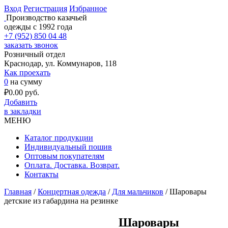
Вход
Регистрация
Избранное
Производство казачьей
одежды с 1992 года
+7 (952) 850 04 48
заказать звонок
Розничный отдел
Краснодар, ул. Коммунаров, 118
Как проехать
0
на сумму
₽
0.00
руб.
Добавить
в закладки
МЕНЮ
Каталог продукции
Индивидуальный пошив
Оптовым покупателям
Оплата. Доставка. Возврат.
Контакты
Главная
/
Концертная одежда
/
Для мальчиков
/ Шаровары
детские из габардина на резинке
Шаровары