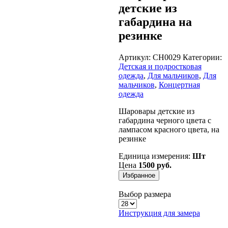
детские из
габардина на
резинке
Артикул:
CH0029
Категории:
Детская и подростковая
одежда
,
Для мальчиков
,
Для
мальчиков
,
Концертная
одежда
Шаровары детские из
габардина черного цвета с
лампасом красного цвета, на
резинке
Единица измерения:
Шт
Цена
1500 руб.
Избранное
Выбор размера
Инструкция для замера