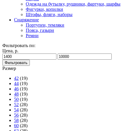
Одежда на бутылку, рушники, фартуки, шарфы
Фигурки, копилки
Штофы, фляги, наборы
Снаряжение
Портупеи, темляки
Пояса, газыри
Ремни
Фильтровать по:
Цена, р.
Фильтровать
Размер
42
(19)
44
(19)
46
(19)
48
(19)
50
(19)
52
(28)
54
(28)
56
(28)
58
(28)
60
(28)
62
(28)