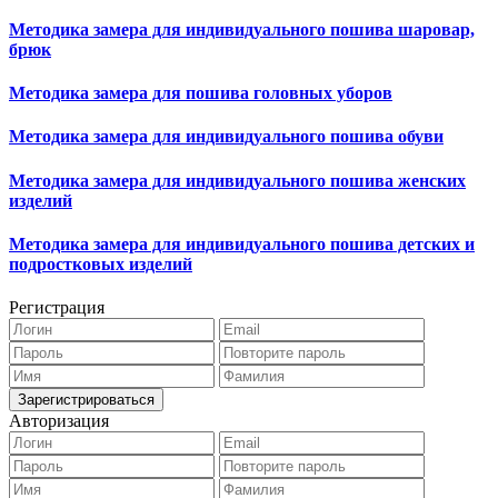
Методика замера для индивидуального пошива шаровар,
брюк
Методика замера для пошива головных уборов
Методика замера для индивидуального пошива обуви
Методика замера для индивидуального пошива женских
изделий
Методика замера для индивидуального пошива детских и
подростковых изделий
Регистрация
Авторизация