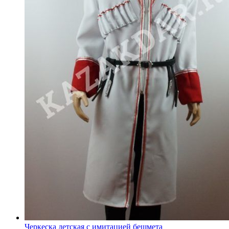
Черкеска детская с имитацией бешмета