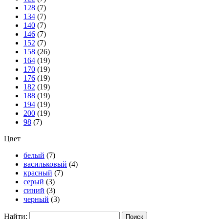
128
(7)
134
(7)
140
(7)
146
(7)
152
(7)
158
(26)
164
(19)
170
(19)
176
(19)
182
(19)
188
(19)
194
(19)
200
(19)
98
(7)
Цвет
белый
(7)
васильковый
(4)
красный
(7)
серый
(3)
синий
(3)
черный
(3)
Найти: