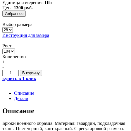
Единица измерения:
Шт
Цена
1300 руб.
Избранное
Выбор размера
Инструкция для замера
Рост
Количество
+
-
Количество
В корзину
купить в 1 клик
Описание
Детали
Описание
Брюки военного образца. Материал: габардин, подкладочная
ткань. Цвет черный, кант красный. С регулировкой размера.