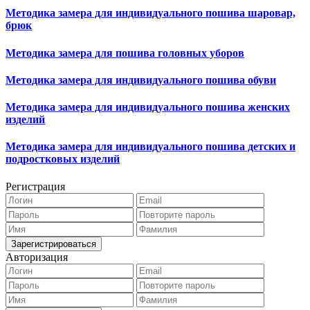
Методика замера для индивидуального пошива шаровар,
брюк
Методика замера для пошива головных уборов
Методика замера для индивидуального пошива обуви
Методика замера для индивидуального пошива женских
изделий
Методика замера для индивидуального пошива детских и
подростковых изделий
Регистрация
Авторизация