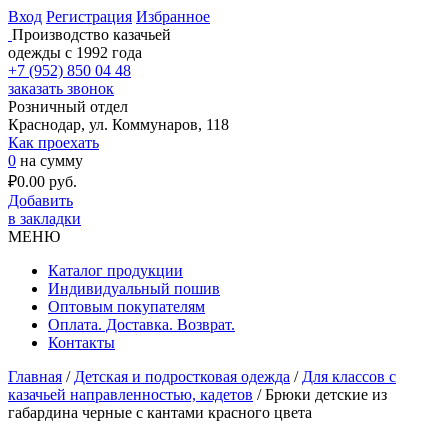
Вход
Регистрация
Избранное
Производство казачьей
одежды с 1992 года
+7 (952) 850 04 48
заказать звонок
Розничный отдел
Краснодар, ул. Коммунаров, 118
Как проехать
0
на сумму
₽
0.00
руб.
Добавить
в закладки
МЕНЮ
Каталог продукции
Индивидуальный пошив
Оптовым покупателям
Оплата. Доставка. Возврат.
Контакты
Главная
/
Детская и подростковая одежда
/
Для классов с
казачьей направленностью, кадетов
/ Брюки детские из
габардина черные с кантами красного цвета