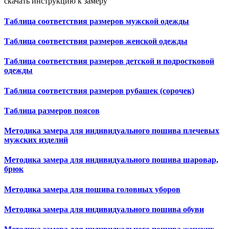
скачать инструкцию к замеру
Таблица соответствия размеров мужской одежды
Таблица соответствия размеров женской одежды
Таблица соответствия размеров детской и подростковой
одежды
Таблица соответствия размеров рубашек (сорочек)
Таблица размеров поясов
Методика замера для индивидуального пошива плечевых
мужских изделий
Методика замера для индивидуального пошива шаровар,
брюк
Методика замера для пошива головных уборов
Методика замера для индивидуального пошива обуви