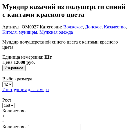
Мундир казачий из полушерсти синий
с кантами красного цвета
Артикул:
OM0027
Категории:
Волжское
,
Донское
,
Казачество
,
Кителя, мундиры
,
Мужская одежда
Мундир полушерстяной синего цвета с кантами красного
цвета.
Единица измерения:
Шт
Цена
12000 руб.
Избранное
Выбор размера
Инструкция для замера
Рост
Количество
+
-
Количество