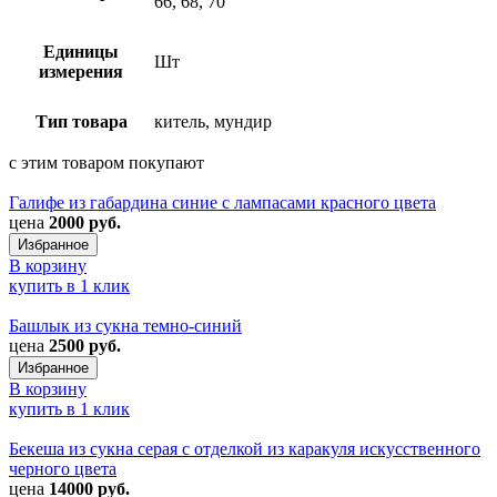
66, 68, 70
Единицы
Шт
измерения
Тип товара
китель, мундир
с этим товаром покупают
Галифе из габардина синие с лампасами красного цвета
цена
2000 руб.
Избранное
В корзину
купить в 1 клик
Башлык из сукна темно-синий
цена
2500 руб.
Избранное
В корзину
купить в 1 клик
Бекеша из сукна серая с отделкой из каракуля искусственного
черного цвета
цена
14000 руб.