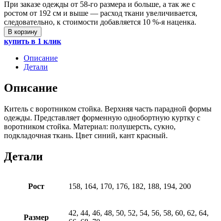
При заказе одежды от 58-го размера и больше, а так же с
ростом от 192 см и выше — расход ткани увеличивается,
следовательно, к стоимости добавляется 10 %-я наценка.
В корзину
купить в 1 клик
Описание
Детали
Описание
Китель с воротником стойка. Верхняя часть парадной формы
одежды. Представляет форменную однобортную куртку с
воротником стойка. Материал: полушерсть, сукно,
подкладочная ткань. Цвет синий, кант красный.
Детали
Рост
158, 164, 170, 176, 182, 188, 194, 200
42, 44, 46, 48, 50, 52, 54, 56, 58, 60, 62, 64,
Размер