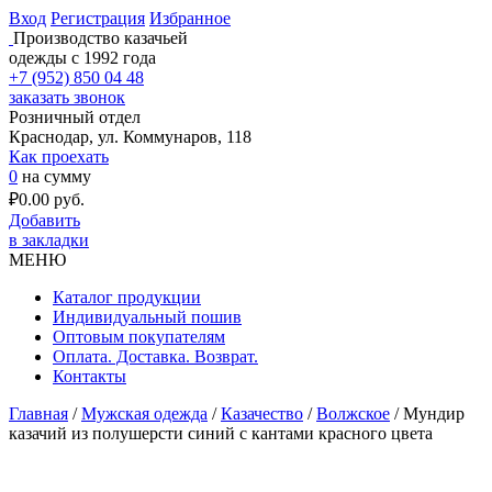
Вход
Регистрация
Избранное
Производство казачьей
одежды с 1992 года
+7 (952) 850 04 48
заказать звонок
Розничный отдел
Краснодар, ул. Коммунаров, 118
Как проехать
0
на сумму
₽
0.00
руб.
Добавить
в закладки
МЕНЮ
Каталог продукции
Индивидуальный пошив
Оптовым покупателям
Оплата. Доставка. Возврат.
Контакты
Главная
/
Мужская одежда
/
Казачество
/
Волжское
/ Мундир
казачий из полушерсти синий с кантами красного цвета