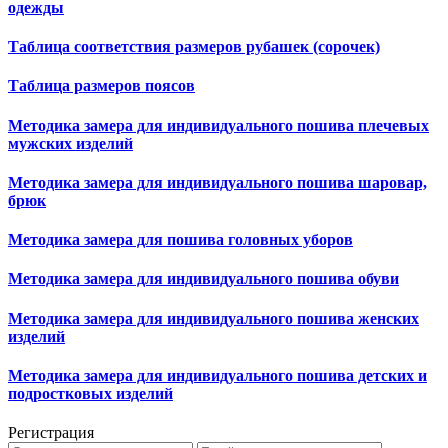
одежды
Таблица соответствия размеров рубашек (сорочек)
Таблица размеров поясов
Методика замера для индивидуального пошива плечевых
мужских изделий
Методика замера для индивидуального пошива шаровар,
брюк
Методика замера для пошива головных уборов
Методика замера для индивидуального пошива обуви
Методика замера для индивидуального пошива женских
изделий
Методика замера для индивидуального пошива детских и
подростковых изделий
Регистрация