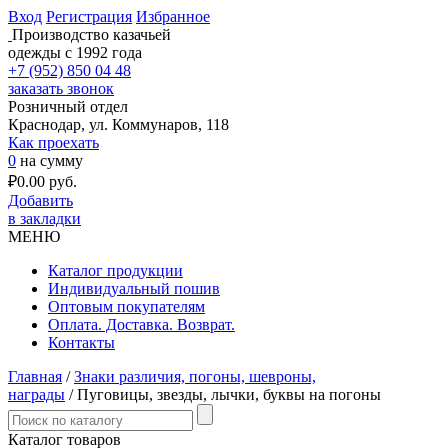
Вход
Регистрация
Избранное
Производство казачьей
одежды с 1992 года
+7 (952) 850 04 48
заказать звонок
Розничный отдел
Краснодар, ул. Коммунаров, 118
Как проехать
0
на сумму
₽
0.00
руб.
Добавить
в закладки
МЕНЮ
Каталог продукции
Индивидуальный пошив
Оптовым покупателям
Оплата. Доставка. Возврат.
Контакты
Главная
/
Знаки различия, погоны, шевроны,
награды
/ Пуговицы, звезды, лычки, буквы на погоны
Каталог товаров